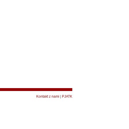
Kontakt z nami
|
PJATK