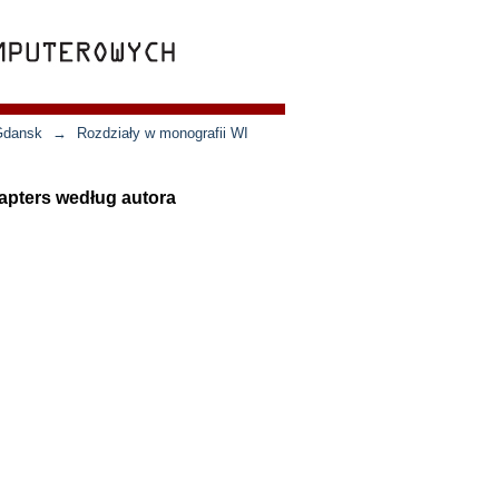
 Gdansk
→
Rozdziały w monografii WI
apters według autora