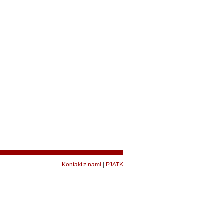
Kontakt z nami
|
PJATK