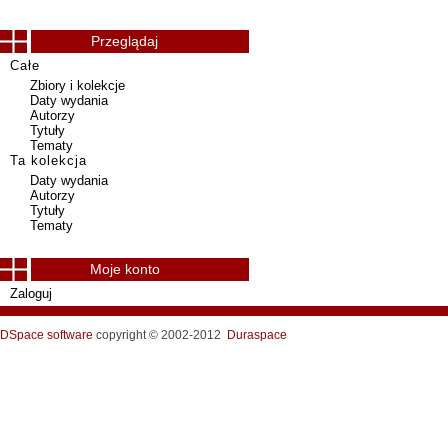
Przeglądaj
Całe
Zbiory i kolekcje
Daty wydania
Autorzy
Tytuły
Tematy
Ta kolekcja
Daty wydania
Autorzy
Tytuły
Tematy
Moje konto
Zaloguj
DSpace software
copyright © 2002-2012
Duraspace