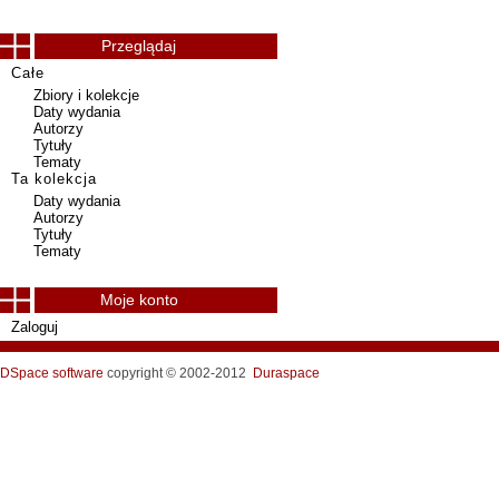
Przeglądaj
Całe
Zbiory i kolekcje
Daty wydania
Autorzy
Tytuły
Tematy
Ta kolekcja
Daty wydania
Autorzy
Tytuły
Tematy
Moje konto
Zaloguj
DSpace software
copyright © 2002-2012
Duraspace