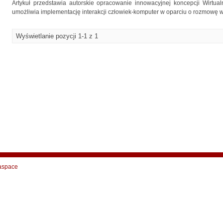
Artykuł przedstawia autorskie opracowanie innowacyjnej koncepcji Wirtua
umożliwia implementację interakcji człowiek-komputer w oparciu o rozmowę w 
Wyświetlanie pozycji 1-1 z 1
aspace