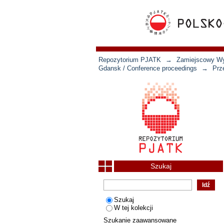
Repozytorium PJATK
→
Zamiejscowy Wyd
Gdansk / Conference proceedings
→
Prz
Szukaj
Szukaj
W tej kolekcji
Szukanie zaawansowane