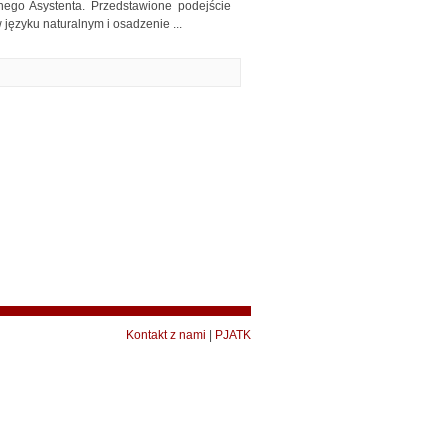
lnego Asystenta. Przedstawione podejście
języku naturalnym i osadzenie ...
Kontakt z nami
|
PJATK