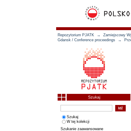
Repozytorium PJATK
→
Zamiejscowy Wyd
Gdansk / Conference proceedings
→
Prz
Szukaj
Szukaj
W tej kolekcji
Szukanie zaawansowane