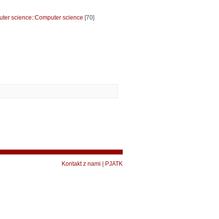
ter science::Computer science
[70]
Kontakt z nami
|
PJATK