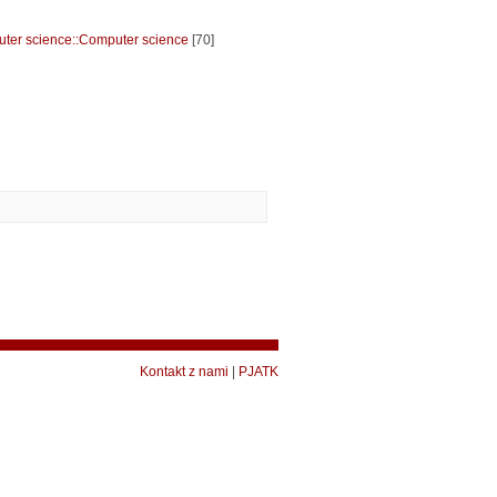
ter science::Computer science
[70]
Kontakt z nami
|
PJATK