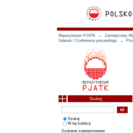
Repozytorium PJATK
→
Zamiejscowy Wyd
Gdansk / Conference proceedings
→
Prz
Szukaj
Szukaj
W tej kolekcji
Szukanie zaawansowane