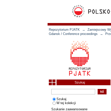
Repozytorium PJATK
→
Zamiejscowy Wyd
Gdansk / Conference proceedings
→
Prz
Szukaj
Szukaj
W tej kolekcji
Szukanie zaawansowane