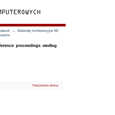
 Gdansk
→
Materiały konferencyjne WI
 autora
nference proceedings według
Poprzednia strona