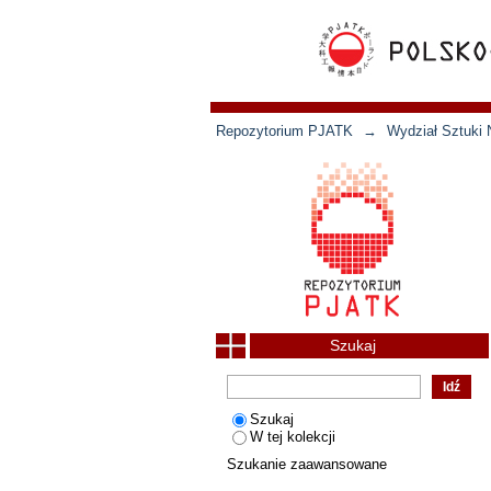
Repozytorium PJATK
→
Wydział Sztuki 
Szukaj
Szukaj
W tej kolekcji
Szukanie zaawansowane