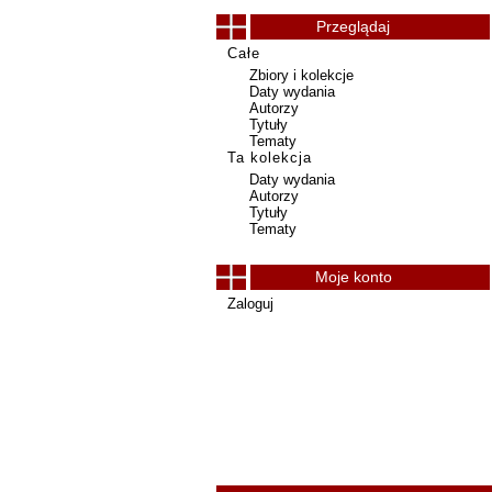
Przeglądaj
Całe
Zbiory i kolekcje
Daty wydania
Autorzy
Tytuły
Tematy
Ta kolekcja
Daty wydania
Autorzy
Tytuły
Tematy
Moje konto
Zaloguj