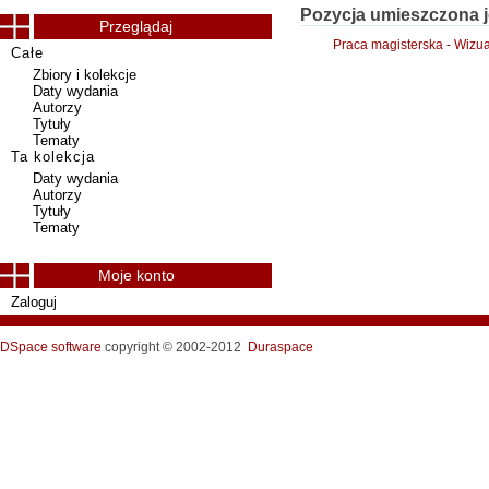
Pozycja umieszczona j
Przeglądaj
Praca magisterska - Wizua
Całe
Zbiory i kolekcje
Daty wydania
Autorzy
Tytuły
Tematy
Ta kolekcja
Daty wydania
Autorzy
Tytuły
Tematy
Moje konto
Zaloguj
DSpace software
copyright © 2002-2012
Duraspace