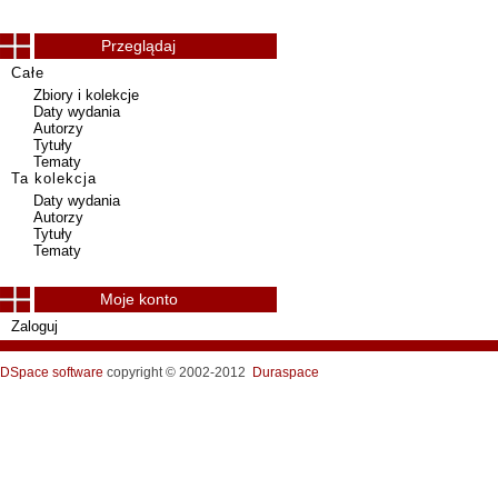
Przeglądaj
Całe
Zbiory i kolekcje
Daty wydania
Autorzy
Tytuły
Tematy
Ta kolekcja
Daty wydania
Autorzy
Tytuły
Tematy
Moje konto
Zaloguj
DSpace software
copyright © 2002-2012
Duraspace