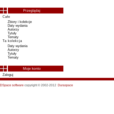
Przeglądaj
Całe
Zbiory i kolekcje
Daty wydania
Autorzy
Tytuły
Tematy
Ta kolekcja
Daty wydania
Autorzy
Tytuły
Tematy
Moje konto
Zaloguj
DSpace software
copyright © 2002-2012
Duraspace