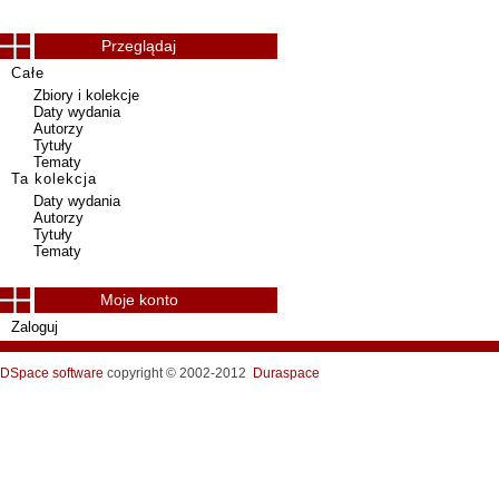
Przeglądaj
Całe
Zbiory i kolekcje
Daty wydania
Autorzy
Tytuły
Tematy
Ta kolekcja
Daty wydania
Autorzy
Tytuły
Tematy
Moje konto
Zaloguj
DSpace software
copyright © 2002-2012
Duraspace