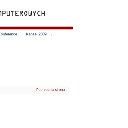
Conference
→
Kansei 2009
→
Poprzednia strona