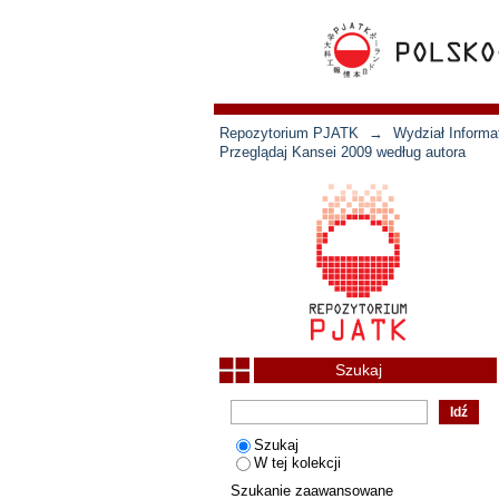
Repozytorium PJATK
→
Wydział Informat
Przeglądaj Kansei 2009 według autora
Szukaj
Szukaj
W tej kolekcji
Szukanie zaawansowane