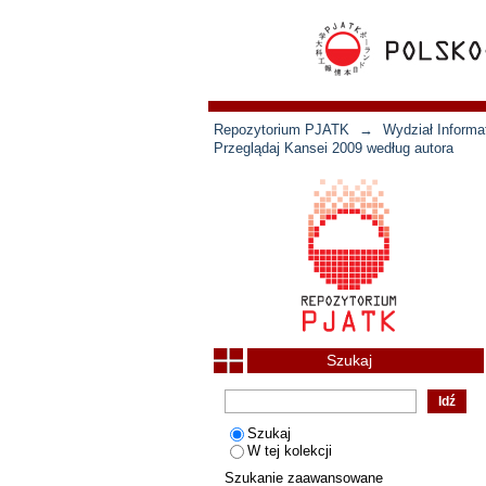
Repozytorium PJATK
→
Wydział Informat
Przeglądaj Kansei 2009 według autora
Szukaj
Szukaj
W tej kolekcji
Szukanie zaawansowane