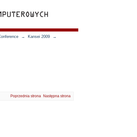
Conference
→
Kansei 2009
→
Poprzednia strona
Następna strona