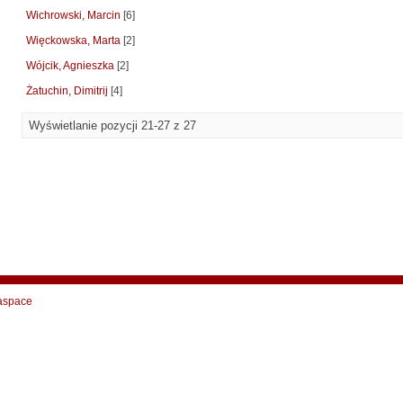
Wichrowski, Marcin
[6]
Więckowska, Marta
[2]
Wójcik, Agnieszka
[2]
Żatuchin, Dimitrij
[4]
Wyświetlanie pozycji 21-27 z 27
aspace