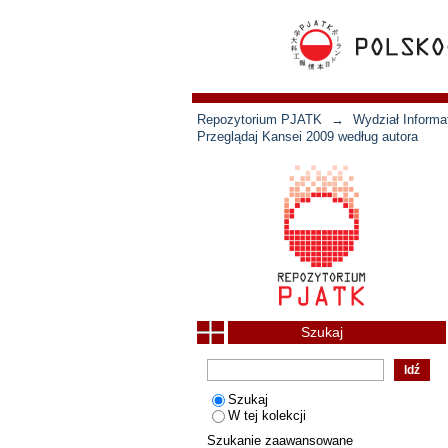
Repozytorium PJATK
→
Wydział Informat
Przeglądaj Kansei 2009 według autora
Szukaj
Szukaj
W tej kolekcji
Szukanie zaawansowane