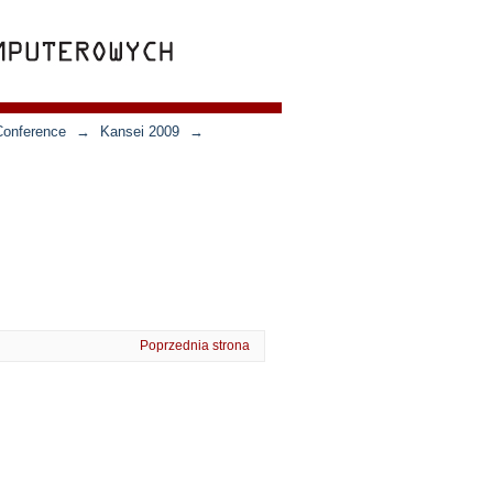
Conference
→
Kansei 2009
→
Poprzednia strona