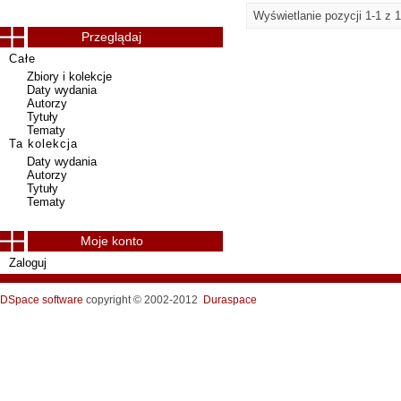
Wyświetlanie pozycji 1-1 z 1
Przeglądaj
Całe
Zbiory i kolekcje
Daty wydania
Autorzy
Tytuły
Tematy
Ta kolekcja
Daty wydania
Autorzy
Tytuły
Tematy
Moje konto
Zaloguj
DSpace software
copyright © 2002-2012
Duraspace