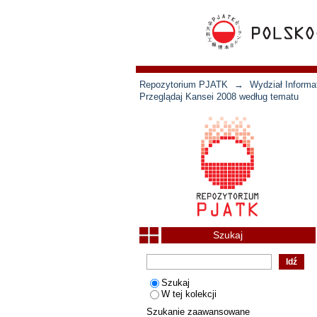
Repozytorium PJATK
→
Wydział Informat
Przeglądaj Kansei 2008 według tematu
Szukaj
Szukaj
W tej kolekcji
Szukanie zaawansowane