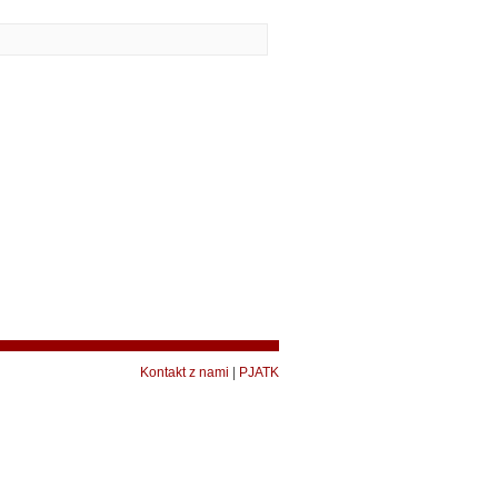
Kontakt z nami
|
PJATK