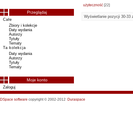
użyteczność
[22]
Przeglądaj
Wyświetlanie pozycji 30-33 
Całe
Zbiory i kolekcje
Daty wydania
Autorzy
Tytuły
Tematy
Ta kolekcja
Daty wydania
Autorzy
Tytuły
Tematy
Moje konto
Zaloguj
DSpace software
copyright © 2002-2012
Duraspace