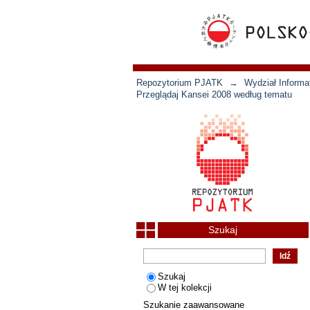
Repozytorium PJATK
→
Wydział Informat
Przeglądaj Kansei 2008 według tematu
Szukaj
Szukaj
W tej kolekcji
Szukanie zaawansowane