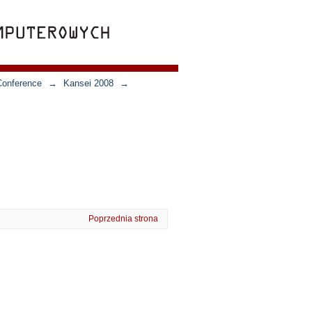
Conference
→
Kansei 2008
→
Poprzednia strona