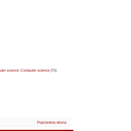
ter science::Computer science
[70]
Poprzednia strona