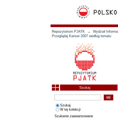
Repozytorium PJATK
→
Wydział Informat
Przeglądaj Kansei 2007 według tematu
Szukaj
Szukaj
W tej kolekcji
Szukanie zaawansowane