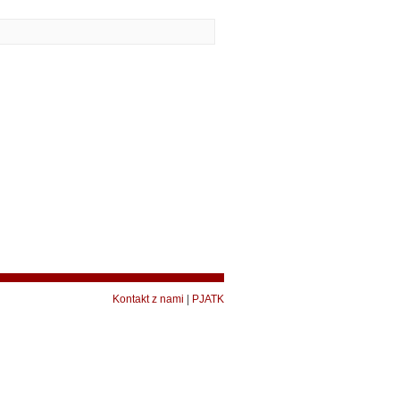
Kontakt z nami
|
PJATK