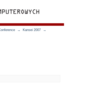
Conference
→
Kansei 2007
→