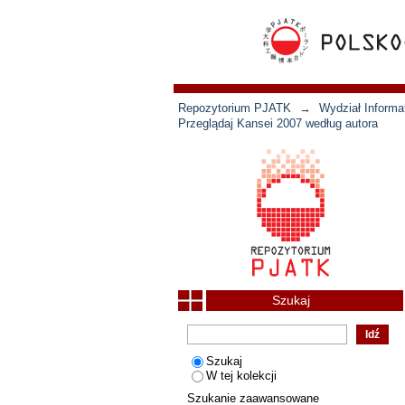
Repozytorium PJATK
→
Wydział Informat
Przeglądaj Kansei 2007 według autora
Szukaj
Szukaj
W tej kolekcji
Szukanie zaawansowane