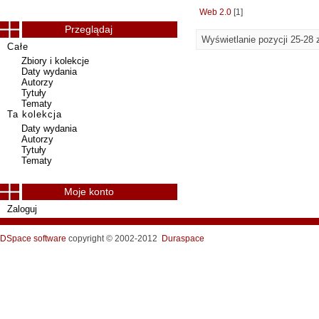
Web 2.0
[1]
Przeglądaj
Wyświetlanie pozycji 25-28 
Całe
Zbiory i kolekcje
Daty wydania
Autorzy
Tytuły
Tematy
Ta kolekcja
Daty wydania
Autorzy
Tytuły
Tematy
Moje konto
Zaloguj
DSpace software
copyright © 2002-2012
Duraspace