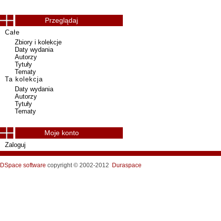
Przeglądaj
Całe
Zbiory i kolekcje
Daty wydania
Autorzy
Tytuły
Tematy
Ta kolekcja
Daty wydania
Autorzy
Tytuły
Tematy
Moje konto
Zaloguj
DSpace software
copyright © 2002-2012
Duraspace