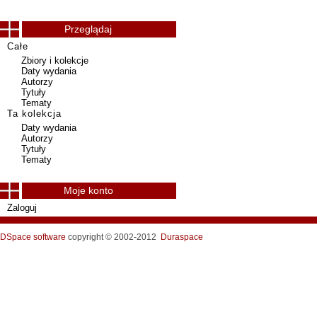
Przeglądaj
Całe
Zbiory i kolekcje
Daty wydania
Autorzy
Tytuły
Tematy
Ta kolekcja
Daty wydania
Autorzy
Tytuły
Tematy
Moje konto
Zaloguj
DSpace software
copyright © 2002-2012
Duraspace