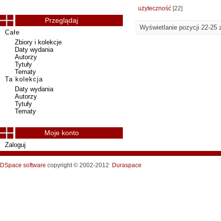
użyteczność
[22]
Przeglądaj
Wyświetlanie pozycji 22-25 
Całe
Zbiory i kolekcje
Daty wydania
Autorzy
Tytuły
Tematy
Ta kolekcja
Daty wydania
Autorzy
Tytuły
Tematy
Moje konto
Zaloguj
DSpace software
copyright © 2002-2012
Duraspace