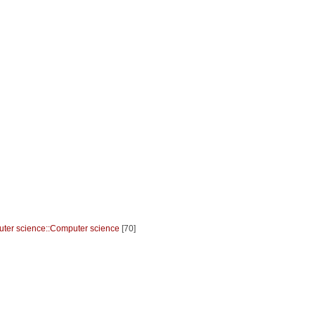
ter science::Computer science
[70]