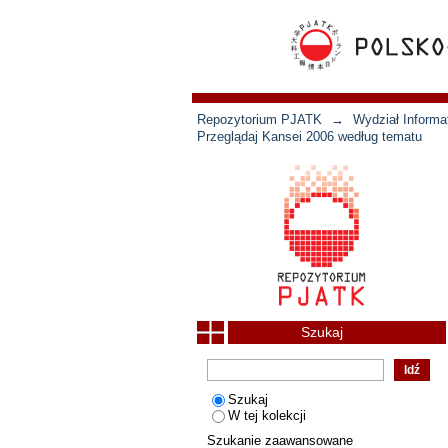
Repozytorium PJATK
→
Wydział Informat
Przeglądaj Kansei 2006 według tematu
Szukaj
Szukaj
W tej kolekcji
Szukanie zaawansowane