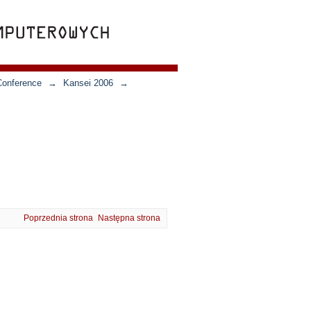
Conference
→
Kansei 2006
→
Poprzednia strona
Następna strona