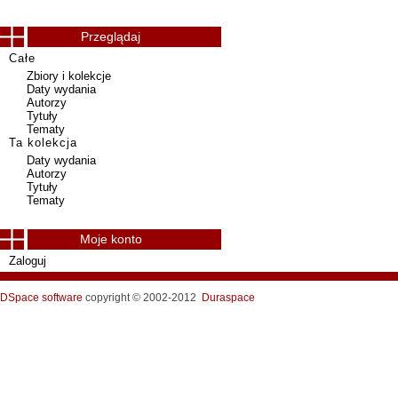
Przeglądaj
Całe
Zbiory i kolekcje
Daty wydania
Autorzy
Tytuły
Tematy
Ta kolekcja
Daty wydania
Autorzy
Tytuły
Tematy
Moje konto
Zaloguj
DSpace software
copyright © 2002-2012
Duraspace