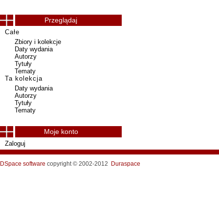
Przeglądaj
Całe
Zbiory i kolekcje
Daty wydania
Autorzy
Tytuły
Tematy
Ta kolekcja
Daty wydania
Autorzy
Tytuły
Tematy
Moje konto
Zaloguj
DSpace software
copyright © 2002-2012
Duraspace