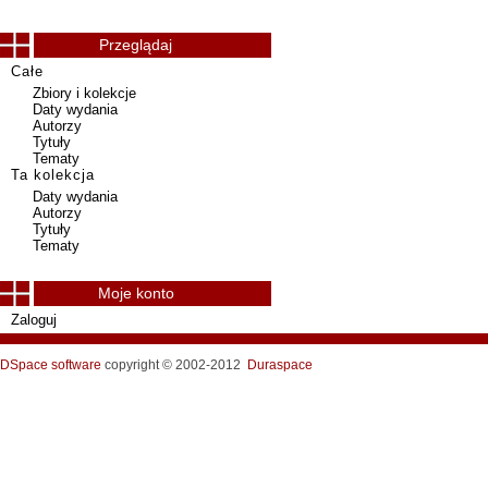
Przeglądaj
Całe
Zbiory i kolekcje
Daty wydania
Autorzy
Tytuły
Tematy
Ta kolekcja
Daty wydania
Autorzy
Tytuły
Tematy
Moje konto
Zaloguj
DSpace software
copyright © 2002-2012
Duraspace