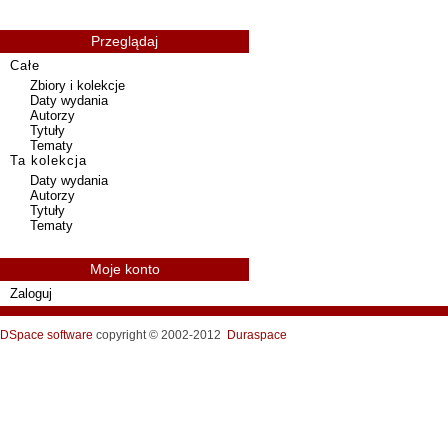
Przeglądaj
Całe
Zbiory i kolekcje
Daty wydania
Autorzy
Tytuły
Tematy
Ta kolekcja
Daty wydania
Autorzy
Tytuły
Tematy
Moje konto
Zaloguj
DSpace software
copyright © 2002-2012
Duraspace