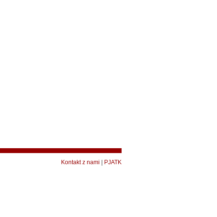
Kontakt z nami
|
PJATK