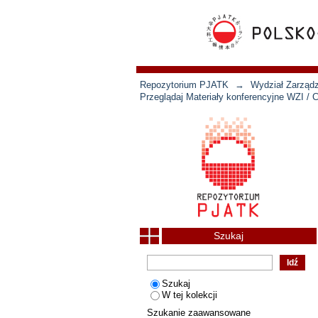
Repozytorium PJATK
→
Wydział Zarządz
Przeglądaj Materiały konferencyjne WZI /
Szukaj
Szukaj
W tej kolekcji
Szukanie zaawansowane