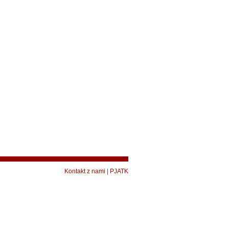
Kontakt z nami
|
PJATK