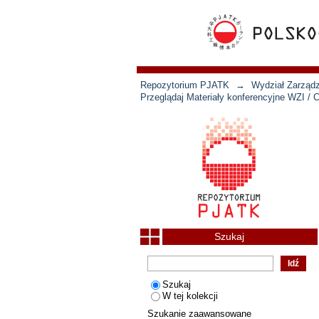
Repozytorium PJATK
→
Wydział Zarządz
Przeglądaj Materiały konferencyjne WZI /
Szukaj
Szukaj
W tej kolekcji
Szukanie zaawansowane