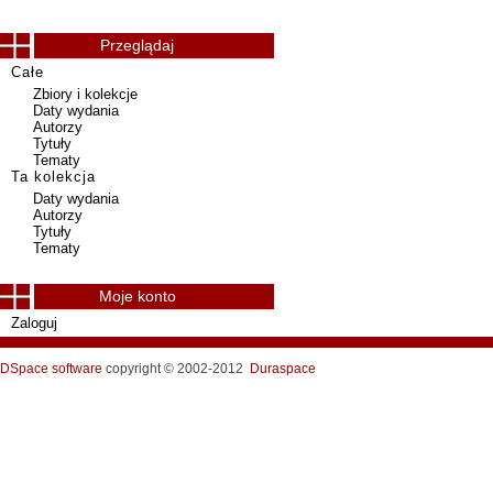
Przeglądaj
Całe
Zbiory i kolekcje
Daty wydania
Autorzy
Tytuły
Tematy
Ta kolekcja
Daty wydania
Autorzy
Tytuły
Tematy
Moje konto
Zaloguj
DSpace software
copyright © 2002-2012
Duraspace