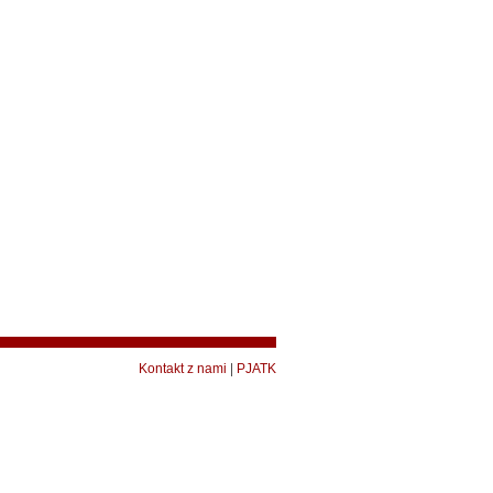
Kontakt z nami
|
PJATK