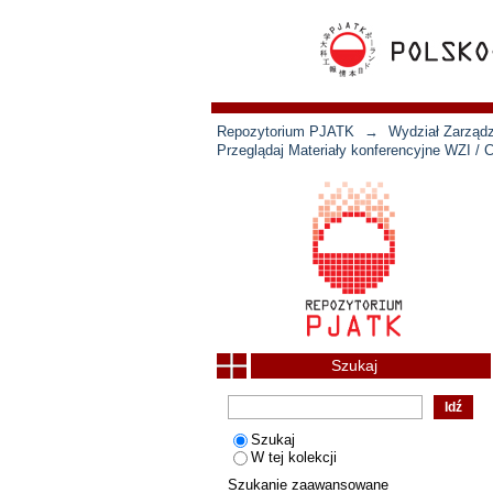
Repozytorium PJATK
→
Wydział Zarządz
Przeglądaj Materiały konferencyjne WZI / 
Szukaj
Szukaj
W tej kolekcji
Szukanie zaawansowane