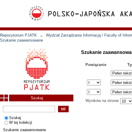
Repozytorium PJATK
→
Wydział Zarządzania Informacją / Faculty of Inf
Szukanie zaawansowane
Szukanie zaawansowa
Powiązanie
Ty
Szukaj
Wyników na stronie
Szukaj
W tej kolekcji
Szukanie zaawansowane