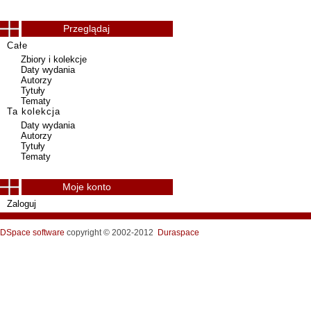
Przeglądaj
Całe
Zbiory i kolekcje
Daty wydania
Autorzy
Tytuły
Tematy
Ta kolekcja
Daty wydania
Autorzy
Tytuły
Tematy
Moje konto
Zaloguj
DSpace software
copyright © 2002-2012
Duraspace