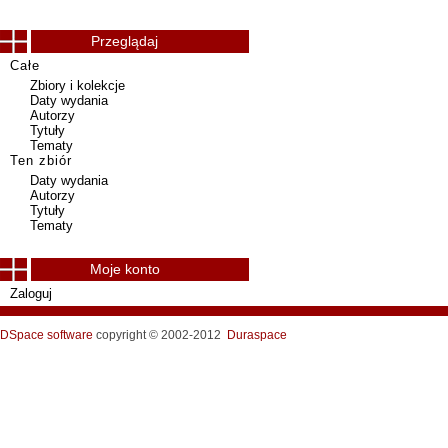
Przeglądaj
Całe
Zbiory i kolekcje
Daty wydania
Autorzy
Tytuły
Tematy
Ten zbiór
Daty wydania
Autorzy
Tytuły
Tematy
Moje konto
Zaloguj
DSpace software
copyright © 2002-2012
Duraspace