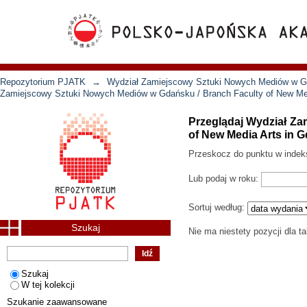
Repozytorium PJATK
→
Wydział Zamiejscowy Sztuki Nowych Mediów w Gd
Zamiejscowy Sztuki Nowych Mediów w Gdańsku / Branch Faculty of New Med
Przeglądaj Wydział Z
of New Media Arts in 
Przeskocz do punktu w indek
Lub podaj w roku:
Sortuj według:
Szukaj
Nie ma niestety pozycji dla t
Szukaj
W tej kolekcji
Szukanie zaawansowane