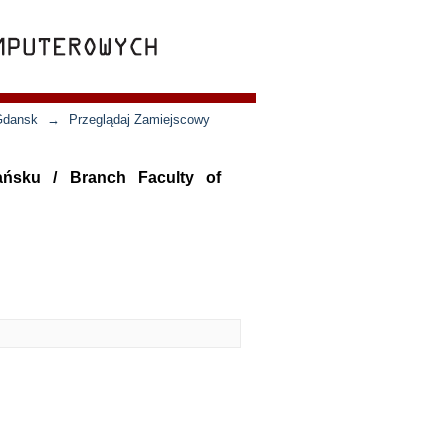
 Gdansk
→
Przeglądaj Zamiejscowy
ańsku / Branch Faculty of