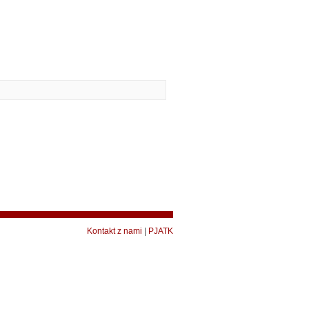
Kontakt z nami
|
PJATK