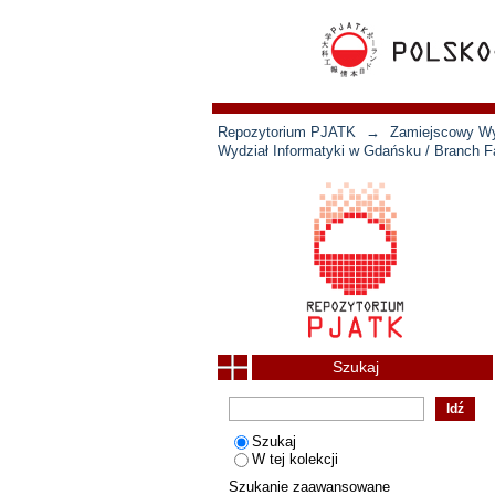
Repozytorium PJATK
→
Zamiejscowy Wyd
Wydział Informatyki w Gdańsku / Branch Fa
Szukaj
Szukaj
W tej kolekcji
Szukanie zaawansowane