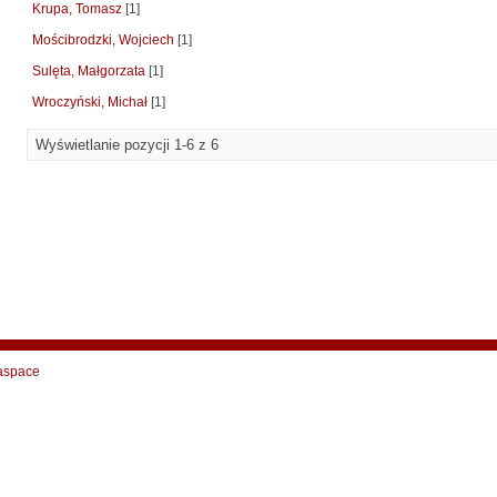
Krupa, Tomasz
[1]
Mościbrodzki, Wojciech
[1]
Sulęta, Małgorzata
[1]
Wroczyński, Michał
[1]
Wyświetlanie pozycji 1-6 z 6
aspace