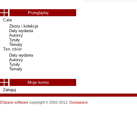
Przeglądaj
Całe
Zbiory i kolekcje
Daty wydania
Autorzy
Tytuły
Tematy
Ten zbiór
Daty wydania
Autorzy
Tytuły
Tematy
Moje konto
Zaloguj
DSpace software
copyright © 2002-2012
Duraspace