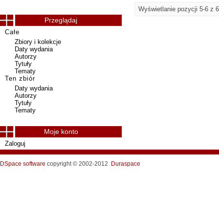
Wyświetlanie pozycji 5-6 z 6
Przeglądaj
Całe
Zbiory i kolekcje
Daty wydania
Autorzy
Tytuły
Tematy
Ten zbiór
Daty wydania
Autorzy
Tytuły
Tematy
Moje konto
Zaloguj
DSpace software
copyright © 2002-2012
Duraspace