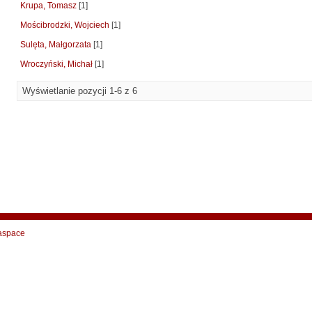
Krupa, Tomasz
[1]
Mościbrodzki, Wojciech
[1]
Sulęta, Małgorzata
[1]
Wroczyński, Michał
[1]
Wyświetlanie pozycji 1-6 z 6
aspace