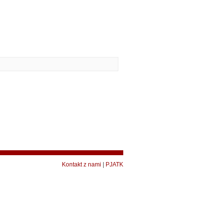
Kontakt z nami
|
PJATK