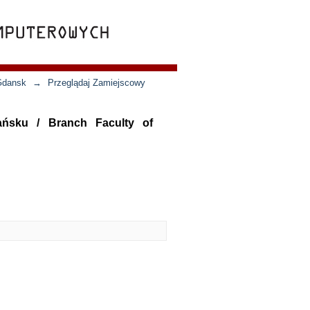
 Gdansk
→
Przeglądaj Zamiejscowy
ańsku / Branch Faculty of