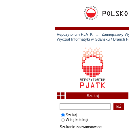
Repozytorium PJATK
→
Zamiejscowy Wyd
Wydział Informatyki w Gdańsku / Branch Fa
Szukaj
Szukaj
W tej kolekcji
Szukanie zaawansowane