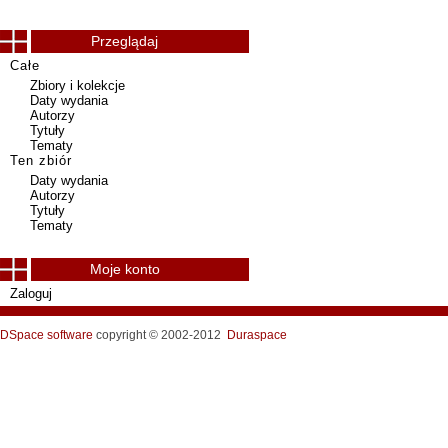
Przeglądaj
Całe
Zbiory i kolekcje
Daty wydania
Autorzy
Tytuły
Tematy
Ten zbiór
Daty wydania
Autorzy
Tytuły
Tematy
Moje konto
Zaloguj
DSpace software
copyright © 2002-2012
Duraspace