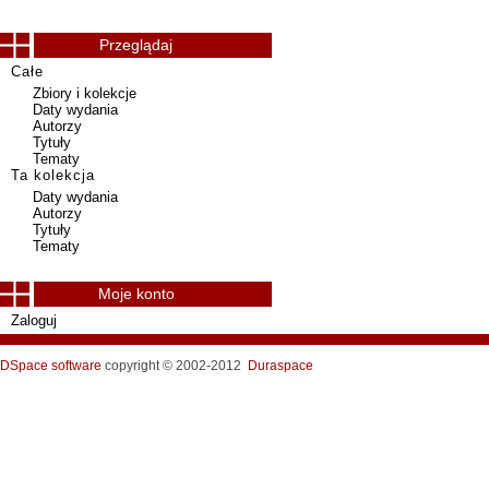
Przeglądaj
Całe
Zbiory i kolekcje
Daty wydania
Autorzy
Tytuły
Tematy
Ta kolekcja
Daty wydania
Autorzy
Tytuły
Tematy
Moje konto
Zaloguj
DSpace software
copyright © 2002-2012
Duraspace