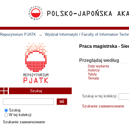
Repozytorium PJATK
→
Wydział Informatyki / Faculty of Information Tech
Praca magistrska - Si
Przeglądaj według
Daty wydania
Autorzy
Tytuły
Tematy
Szukaj
Szukaj w tej kolekcji:
Szukanie zaawansowane
Szukaj
W tej kolekcji
Szukanie zaawansowane