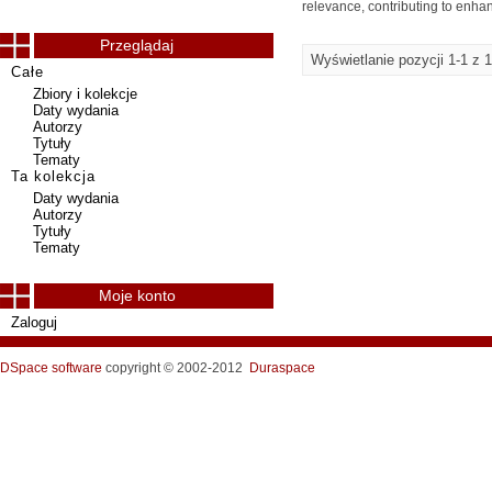
relevance, contributing to enha
Przeglądaj
Wyświetlanie pozycji 1-1 z 1
Całe
Zbiory i kolekcje
Daty wydania
Autorzy
Tytuły
Tematy
Ta kolekcja
Daty wydania
Autorzy
Tytuły
Tematy
Moje konto
Zaloguj
DSpace software
copyright © 2002-2012
Duraspace