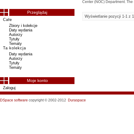
Center (NOC) Department. The st
Przeglądaj
Wyświetlanie pozycji 1-1 z 1
Całe
Zbiory i kolekcje
Daty wydania
Autorzy
Tytuły
Tematy
Ta kolekcja
Daty wydania
Autorzy
Tytuły
Tematy
Moje konto
Zaloguj
DSpace software
copyright © 2002-2012
Duraspace