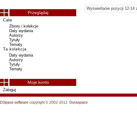
Wyświetlanie pozycji 12-14 
Przeglądaj
Całe
Zbiory i kolekcje
Daty wydania
Autorzy
Tytuły
Tematy
Ta kolekcja
Daty wydania
Autorzy
Tytuły
Tematy
Moje konto
Zaloguj
DSpace software
copyright © 2002-2012
Duraspace