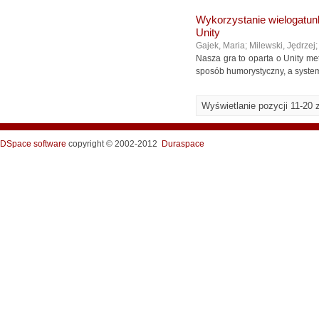
Wykorzystanie wielogatu
Unity
Gajek, Maria
;
Milewski, Jędrzej
Nasza gra to oparta o Unity me
sposób humorystyczny, a system
Wyświetlanie pozycji 11-20 
DSpace software
copyright © 2002-2012
Duraspace