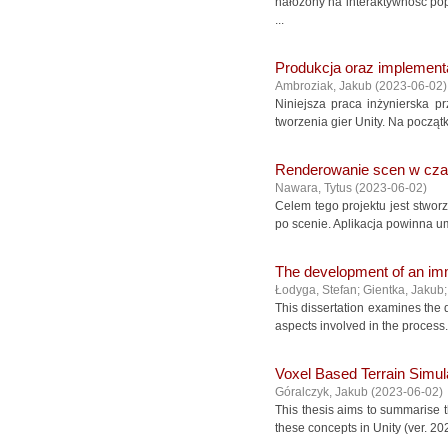
nałożony na interaktywność po
...
Produkcja oraz implementa
Ambroziak, Jakub
(
2023-06-02
)
Niniejsza praca inżynierska p
tworzenia gier Unity. Na począt
Renderowanie scen w cza
Nawara, Tytus
(
2023-06-02
)
Celem tego projektu jest stwor
po scenie. Aplikacja powinna um
The development of an imm
Łodyga, Stefan
;
Gientka, Jakub
This dissertation examines the
aspects involved in the process. 
Voxel Based Terrain Simula
Góralczyk, Jakub
(
2023-06-02
)
This thesis aims to summarise 
these concepts in Unity (ver. 20