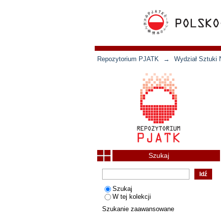
Repozytorium PJATK
→
Wydział Sztuki 
Szukaj
Szukaj
W tej kolekcji
Szukanie zaawansowane