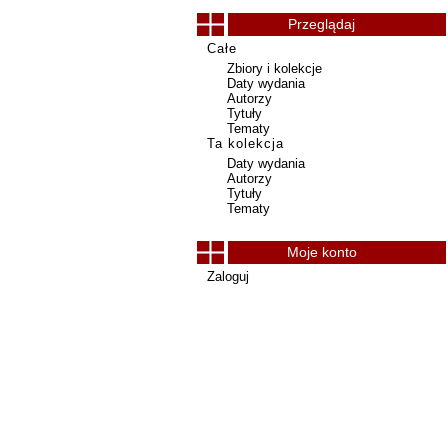
Przeglądaj
Całe
Zbiory i kolekcje
Daty wydania
Autorzy
Tytuły
Tematy
Ta kolekcja
Daty wydania
Autorzy
Tytuły
Tematy
Moje konto
Zaloguj