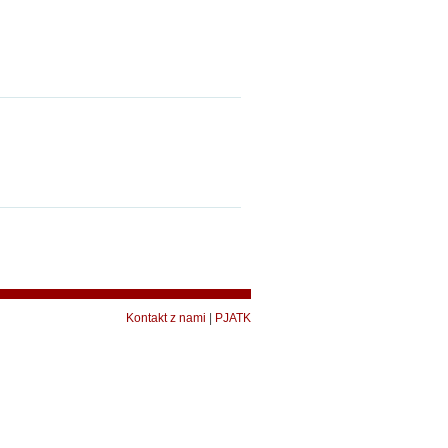
Kontakt z nami
|
PJATK