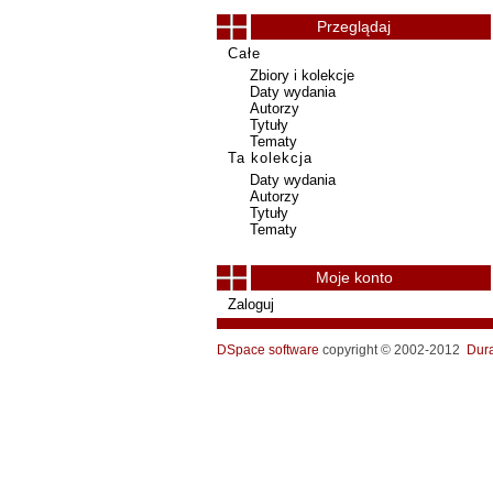
Przeglądaj
Całe
Zbiory i kolekcje
Daty wydania
Autorzy
Tytuły
Tematy
Ta kolekcja
Daty wydania
Autorzy
Tytuły
Tematy
Moje konto
Zaloguj
DSpace software
copyright © 2002-2012
Dur