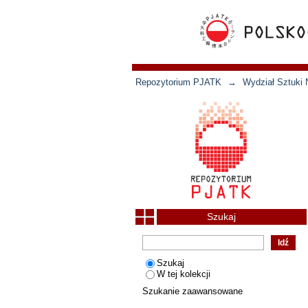
Repozytorium PJATK
→
Wydział Sztuki 
Szukaj
Szukaj
W tej kolekcji
Szukanie zaawansowane